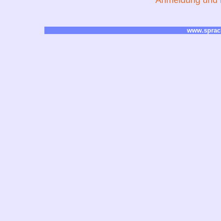
Anmeldung und k
www.sprac